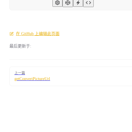
在 GitHub 上编辑此页面
最后更新于:
Pager
上一篇
getConvertPictureUrl