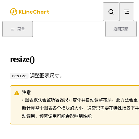
Skip to content
菜单
返回顶部
resize()
调整图表尺寸。
resize
注意
• 图表默认会监听容器尺寸变化并自动调整布局。此方法会重
新计算整个图表各个模块的大小，通常只需要在特殊场景下
动调用，频繁调用可能会影响到性能。