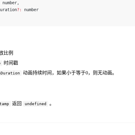
 number, 
uration
?:
 number
放比例
时间戳
p
动画持续时间，如果小于等于0，则无动画。
nDuration
返回
。
tamp
undefined