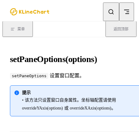
Skip to content
菜单
返回顶部
setPaneOptions(options)
设置窗口配置。
setPaneOptions
提示
• 该方法只设置窗口自身属性。坐标轴配置请使用
overrideYAxis(options) 或 overrideXAxis(options)。